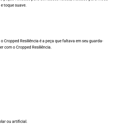
 e toque suave.
 Cropped Resiliência é a peça que faltava em seu guarda-
er com o Cropped Resiliência.
r ou artificial.