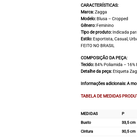
CARACTERÍSTICAS:
Marca:
Zagga
Modelo:
Blusa – Cropped
Gênero:
Feminino
Tipo de produto:
Indicada par
Estilo:
Esportista, Casual, Urb
FEITO NO BRASIL
COMPOSIÇÃO DA PEÇA:
Tecido:
84% Poliamida – 16% 
Detalhe da peça:
Etiqueta Zag
Informações adicionais: A mo
TABELA DE MEDIDAS PRODU
MEDIDAS
P
Busto
33,5 cm
Cintura
30,5 cm