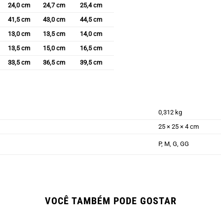
24,0 cm
24,7 cm
25,4 cm
41,5 cm
43,0 cm
44,5 cm
13,0 cm
13,5 cm
14,0 cm
13,5 cm
15,0 cm
16,5 cm
33,5 cm
36,5 cm
39,5 cm
0,312 kg
25 × 25 × 4 cm
P, M, G, GG
VOCÊ TAMBÉM PODE GOSTAR