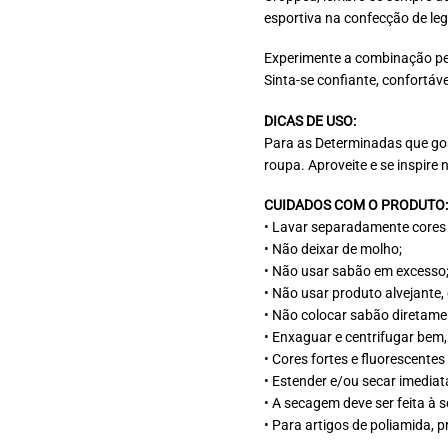
esportiva na confecção de leg
Experimente a combinação per
Sinta-se confiante, confortáve
DICAS DE USO:
Para as Determinadas que gos
roupa. Aproveite e se inspir
CUIDADOS COM O PRODUTO:
• Lavar separadamente cores 
• Não deixar de molho;
• Não usar sabão em excesso
• Não usar produto alvejante,
• Não colocar sabão diretame
• Enxaguar e centrifugar bem
• Cores fortes e fluorescent
• Estender e/ou secar imediat
• A secagem deve ser feita à 
• Para artigos de poliamida, p