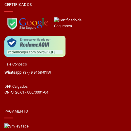
CERTIFICADOS
Fale Conosco
Whatsapp:
(37) 9 9158-0159
DFK Calçados
CNPJ:
26.617.006/0001-04
PAGAMENTO