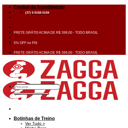
Skip
Central de Atendimento
to
(37) 9 9158-0159
content
FRETE GRÁTIS ACIMA DE R$ 399,00 - TODO BRASIL
5% OFF no PIX
FRETE GRÁTIS ACIMA DE R$ 399,00 - TODO BRASIL
Pesquisar
por:
Botinhas de Treino
Ver Tudo >