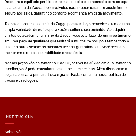
Descubra o equilíbrio perfeito entre sustentação e compressão com os tops
de academia da Zagga. Desenvolvidos para proporcionar um ajuste firme e
seguro aos seios, garantindo conforto e confiança em cada movimento.
Todos os tops de academia da Zagga possuem bojo removível e temos uma
ampla variedade de estilos para você escolher o seu preferido. Ao adquirir
um top de academia feminino da Zagga, você está fazendo um investimento
em uma peça de qualidade que resistirá a muitos treinos, pois temos todo o
cuidado para escolher os melhores tecidos, garantindo que você receba o
melhor em termos de durabilidade e resistência.
Nossas peças vão do tamanho P ao GG, se tiver na dúvida em qual tamanho
escolher, você pode consultar nossa tabela de medidas. Além disso, caso a
peça não sirva, a primeira troca é grátis. Basta conferir a nossa política de
trocas e devoluções.
INSTITUCIONAL
Sobre Nós