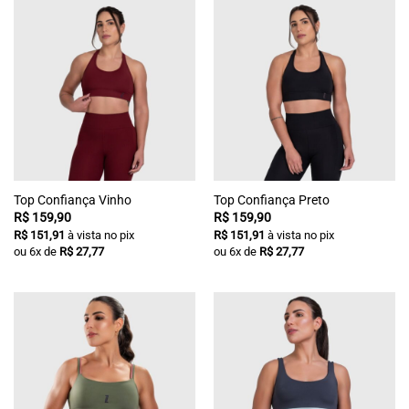
Top Confiança Vinho
Top Confiança Preto
R$
159,90
R$
159,90
R$
151,91
à vista no pix
R$
151,91
à vista no pix
ou
6
x de
R$
27,77
ou
6
x de
R$
27,77