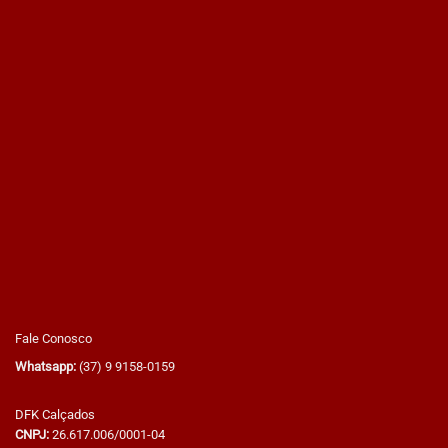
Fale Conosco
Whatsapp:
(37) 9 9158-0159
DFK Calçados
CNPJ:
26.617.006/0001-04