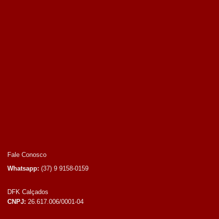
Fale Conosco
Whatsapp:
(37) 9 9158-0159
DFK Calçados
CNPJ:
26.617.006/0001-04