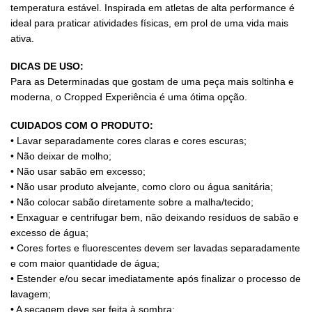
temperatura estável. Inspirada em atletas de alta performance é
ideal para praticar atividades físicas, em prol de uma vida mais
ativa.
DICAS DE USO:
Para as Determinadas que gostam de uma peça mais soltinha e
moderna, o Cropped Experiência é uma ótima opção.
CUIDADOS COM O PRODUTO:
• Lavar separadamente cores claras e cores escuras;
• Não deixar de molho;
• Não usar sabão em excesso;
• Não usar produto alvejante, como cloro ou água sanitária;
• Não colocar sabão diretamente sobre a malha/tecido;
• Enxaguar e centrifugar bem, não deixando resíduos de sabão e
excesso de água;
• Cores fortes e fluorescentes devem ser lavadas separadamente
e com maior quantidade de água;
• Estender e/ou secar imediatamente após finalizar o processo de
lavagem;
• A secagem deve ser feita à sombra;