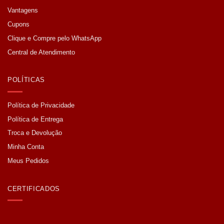
Vantagens
Cupons
Clique e Compre pelo WhatsApp
Central de Atendimento
POLÍTICAS
Política de Privacidade
Política de Entrega
Troca e Devolução
Minha Conta
Meus Pedidos
CERTIFICADOS