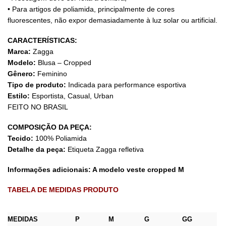
• Para artigos de poliamida, principalmente de cores
fluorescentes, não expor demasiadamente à luz solar ou artificial.
CARACTERÍSTICAS:
Marca:
Zagga
Modelo:
Blusa – Cropped
Gênero:
Feminino
Tipo de produto:
Indicada para performance esportiva
Estilo:
Esportista, Casual, Urban
FEITO NO BRASIL
COMPOSIÇÃO DA PEÇA:
Tecido:
100% Poliamida
Detalhe da peça:
Etiqueta Zagga refletiva
Informações adicionais: A modelo veste cropped M
TABELA DE MEDIDAS PRODUTO
MEDIDAS
P
M
G
GG