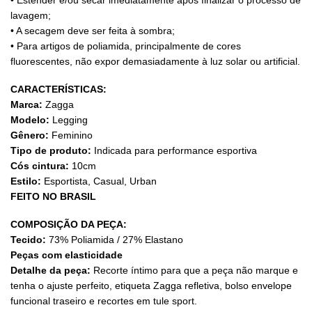
lavagem;
• A secagem deve ser feita à sombra;
• Para artigos de poliamida, principalmente de cores
fluorescentes, não expor demasiadamente à luz solar ou artificial.
CARACTERÍSTICAS:
Marca:
Zagga
Modelo:
Legging
Gênero:
Feminino
Tipo de produto:
Indicada para performance esportiva
Cós cintura:
10cm
Estilo:
Esportista, Casual, Urban
FEITO NO BRASIL
COMPOSIÇÃO DA PEÇA:
Tecido:
73% Poliamida / 27% Elastano
Peças com elasticidade
Detalhe da peça:
Recorte íntimo para que a peça não marque e
tenha o ajuste perfeito, etiqueta Zagga refletiva, bolso envelope
funcional traseiro e recortes em tule sport.