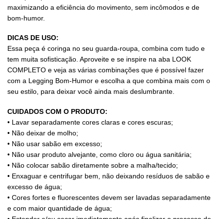
maximizando a eficiência do movimento, sem incômodos e de
bom-humor.
DICAS DE USO:
Essa peça é coringa no seu guarda-roupa, combina com tudo e
tem muita sofisticação. Aproveite e se inspire na aba LOOK
COMPLETO e veja as várias combinações que é possível fazer
com a Legging Bom-Humor e escolha a que combina mais com o
seu estilo, para deixar você ainda mais deslumbrante.
CUIDADOS COM O PRODUTO:
• Lavar separadamente cores claras e cores escuras;
• Não deixar de molho;
• Não usar sabão em excesso;
• Não usar produto alvejante, como cloro ou água sanitária;
• Não colocar sabão diretamente sobre a malha/tecido;
• Enxaguar e centrifugar bem, não deixando resíduos de sabão e
excesso de água;
• Cores fortes e fluorescentes devem ser lavadas separadamente
e com maior quantidade de água;
• Estender e/ou secar imediatamente após finalizar o processo de