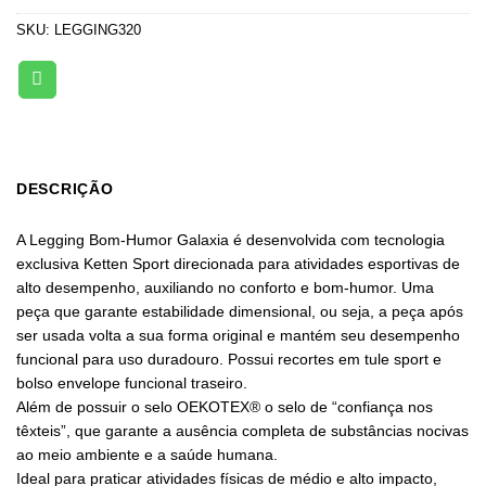
SKU:
LEGGING320
DESCRIÇÃO
A Legging Bom-Humor Galaxia é desenvolvida com tecnologia
exclusiva Ketten Sport direcionada para atividades esportivas de
alto desempenho, auxiliando no conforto e bom-humor. Uma
peça que garante estabilidade dimensional, ou seja, a peça após
ser usada volta a sua forma original e mantém seu desempenho
funcional para uso duradouro. Possui recortes em tule sport e
bolso envelope funcional traseiro.
Além de possuir o selo OEKOTEX® o selo de “confiança nos
têxteis”, que garante a ausência completa de substâncias nocivas
ao meio ambiente e a saúde humana.
Ideal para praticar atividades físicas de médio e alto impacto,