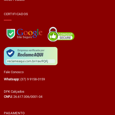
CERTIFICADOS
Fale Conosco
Whatsapp:
(37) 9 9158-0159
DFK Calçados
CNPJ:
26.617.006/0001-04
PAGAMENTO