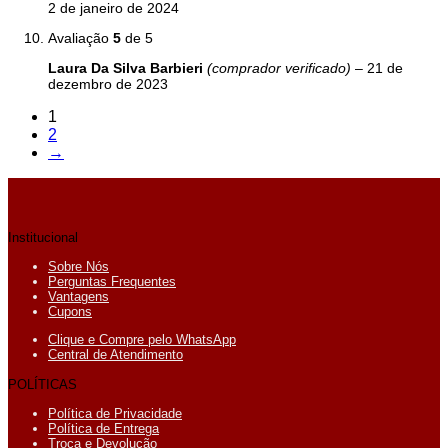
2 de janeiro de 2024
Avaliação
5
de 5
Laura Da Silva Barbieri
(comprador verificado)
–
21 de
dezembro de 2023
1
2
→
Institucional
Sobre Nós
Perguntas Frequentes
Vantagens
Cupons
Clique e Compre pelo WhatsApp
Central de Atendimento
POLÍTICAS
Política de Privacidade
Política de Entrega
Troca e Devolução