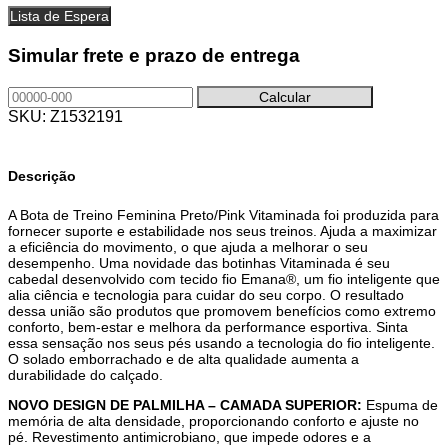
Lista de Espera
Simular frete e prazo de entrega
SKU:
Z1532191
Descrição
A Bota de Treino Feminina Preto/Pink Vitaminada foi produzida para
fornecer suporte e estabilidade nos seus treinos. Ajuda a maximizar
a eficiência do movimento, o que ajuda a melhorar o seu
desempenho. Uma novidade das botinhas Vitaminada é seu
cabedal desenvolvido com tecido fio Emana®, um fio inteligente que
alia ciência e tecnologia para cuidar do seu corpo. O resultado
dessa união são produtos que promovem benefícios como extremo
conforto, bem-estar e melhora da performance esportiva. Sinta
essa sensação nos seus pés usando a tecnologia do fio inteligente.
O solado emborrachado e de alta qualidade aumenta a
durabilidade do calçado.
NOVO DESIGN DE PALMILHA – CAMADA SUPERIOR:
Espuma de
memória de alta densidade, proporcionando conforto e ajuste no
pé. Revestimento antimicrobiano, que impede odores e a