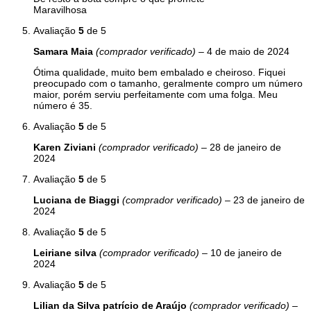
Maravilhosa
Avaliação
5
de 5
Samara Maia
(comprador verificado)
–
4 de maio de 2024
Ótima qualidade, muito bem embalado e cheiroso. Fiquei
preocupado com o tamanho, geralmente compro um número
maior, porém serviu perfeitamente com uma folga. Meu
número é 35.
Avaliação
5
de 5
Karen Ziviani
(comprador verificado)
–
28 de janeiro de
2024
Avaliação
5
de 5
Luciana de Biaggi
(comprador verificado)
–
23 de janeiro de
2024
Avaliação
5
de 5
Leiriane silva
(comprador verificado)
–
10 de janeiro de
2024
Avaliação
5
de 5
Lilian da Silva patrício de Araújo
(comprador verificado)
–