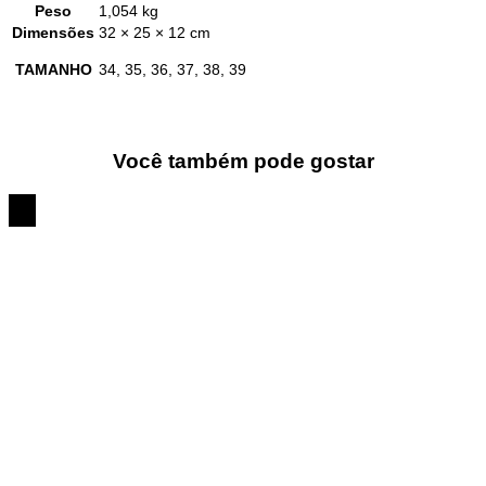
Peso
1,054 kg
Dimensões
32 × 25 × 12 cm
TAMANHO
34, 35, 36, 37, 38, 39
Você também pode gostar
15%
OFF