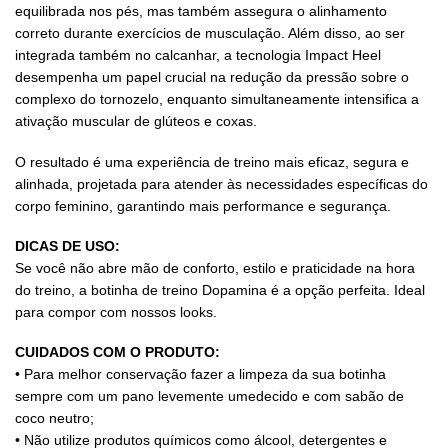
equilibrada nos pés, mas também assegura o alinhamento
correto durante exercícios de musculação. Além disso, ao ser
integrada também no calcanhar, a tecnologia Impact Heel
desempenha um papel crucial na redução da pressão sobre o
complexo do tornozelo, enquanto simultaneamente intensifica a
ativação muscular de glúteos e coxas.
O resultado é uma experiência de treino mais eficaz, segura e
alinhada, projetada para atender às necessidades específicas do
corpo feminino, garantindo mais performance e segurança.
DICAS DE USO:
Se você não abre mão de conforto, estilo e praticidade na hora
do treino, a botinha de treino Dopamina é a opção perfeita. Ideal
para compor com nossos looks.
CUIDADOS COM O PRODUTO:
• Para melhor conservação fazer a limpeza da sua botinha
sempre com um pano levemente umedecido e com sabão de
coco neutro;
• Não utilize produtos químicos como álcool, detergentes e