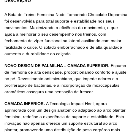
DESCRIÇÃO
A Bota de Treino Feminina Nude Tamarindo Chocolate Dopamina
foi desenvolvida para total suporte e estabilidade nos seus
movimentos. Maximizando a eficiência do movimento, o que
ajuda a melhorar o seu desempenho nos treinos, com
fechamento de zíper funcional na lateral auxiliando com maior
facilidade o calce. O solado emborrachado e de alta qualidade
aumenta a durabilidade do calçado.
NOVO DESIGN DE PALMILHA – CAMADA SUPERIOR:
Espuma
de memória de alta densidade, proporcionando conforto e ajuste
no pé. Revestimento antimicrobiano, que impede odores e a
proliferação de bactérias, e a incorporação de microcápsulas
aromáticas assegura uma sensação de frescor.
CAMADA INFERIOR:
A Tecnologia Impact Heel, agora
aprimorada com um design anatômico adaptado ao arco plantar
feminino, redefine a experiência de suporte e estabilidade. Esta
inovação não apenas oferece um suporte estrutural ao arco
plantar, promovendo uma distribuição de peso corpóreo mais