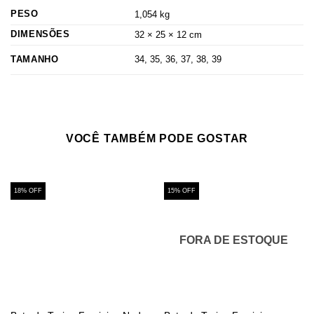
PESO
1,054 kg
DIMENSÕES
32 × 25 × 12 cm
TAMANHO
34, 35, 36, 37, 38, 39
VOCÊ TAMBÉM PODE GOSTAR
18% OFF
15% OFF
FORA DE ESTOQUE