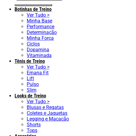
por:
Botinhas de Treino
Ver Tudo >
Minha Base
Performance
Determinação
Minha Força
Ciclos
Dopamina
Vitaminada
Tênis de Treino
Ver Tudo >
Emana Fit
Lift
Pulso
Slim
Looks de Treino
Ver Tudo >
Blusas e Regatas
Coletes e Jaquetas
Legging e Macacão
Shorts
Tops