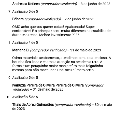
Andressa Ketleen
(comprador verificado)
–
3 de junho de 2023
Avaliação
5
de 5
Débora
(comprador verificado)
–
2 de junho de 2023
OMG acho que vou querer todas! Apaixonada! Super
confortável! E o principal: senti muita diferença na estabilidade
durante o treino! Melhor investimento ????
Avaliação
4
de 5
Mariana D.
(comprador verificado)
–
31 de maio de 2023
Ótimo material e acabamento, atendimento muito atencioso. A
botinha fica linda e chama a atenção na academia rsrs. A
forma é um pouquinho maior mas prefiro mais folgadinha
mesmo para não machucar. Pedi meu número certo.
Avaliação
5
de 5
Ivanuzia Pereira de Oliveira Pereira de Oliveira
(comprador
verificado)
–
31 de maio de 2023
Avaliação
5
de 5
Thais de Abreu Guimarães
(comprador verificado)
–
30 de maio
de 2023