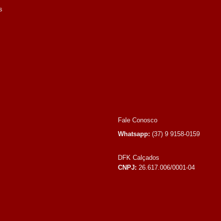
s
Fale Conosco
Whatsapp:
(37) 9 9158-0159
DFK Calçados
CNPJ:
26.617.006/0001-04