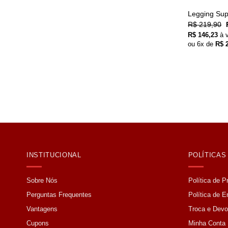
Legging Sup
R$
219,90
R$
146,23
à 
ou
6
x de
R$
2
INSTITUCIONAL
POLÍTICAS
Sobre Nós
Política de P
Perguntas Frequentes
Política de E
Vantagens
Troca e Devo
Cupons
Minha Conta